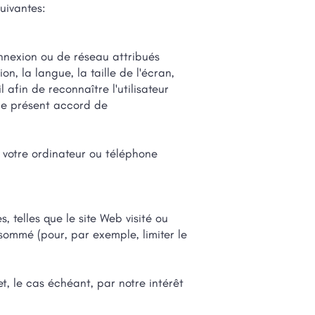
suivantes:
connexion ou de réseau attribués
, la langue, la taille de l'écran,
 afin de reconnaître l'utilisateur
 le présent accord de
r votre ordinateur ou téléphone
, telles que le site Web visité ou
nsommé (pour, par exemple, limiter le
t, le cas échéant, par notre intérêt