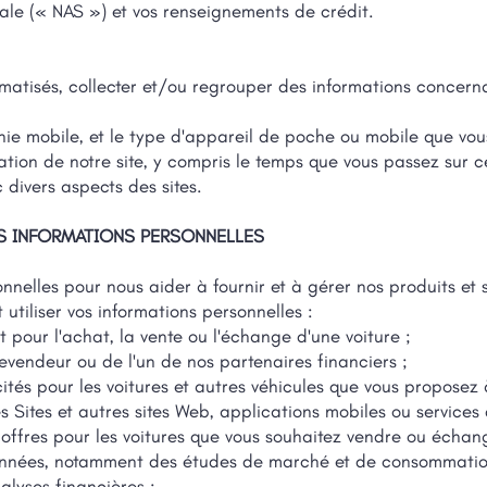
ale (« NAS ») et vos renseignements de crédit.
tisés, collecter et/ou regrouper des informations concernant 
ie mobile, et le type d'appareil de poche ou mobile que vous 
ation de notre site, y compris le temps que vous passez sur ce
 divers aspects des sites.
S INFORMATIONS PERSONNELLES
onnelles pour nous aider à fournir et à gérer nos produits et s
tiliser vos informations personnelles :
t pour l'achat, la vente ou l'échange d'une voiture ;
vendeur ou de l'un de nos partenaires financiers ;
cités pour les voitures et autres véhicules que vous proposez 
s Sites et autres sites Web, applications mobiles ou services d
 offres pour les voitures que vous souhaitez vendre ou échan
données, notamment des études de marché et de consommatio
lyses financières ;