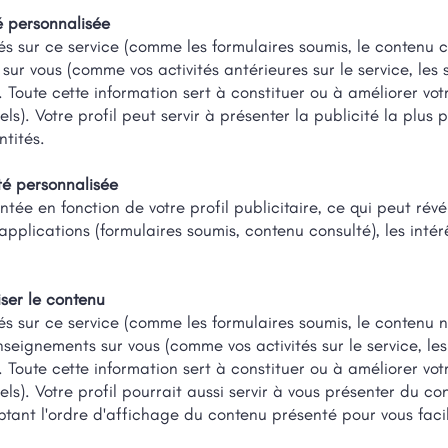
é personnalisée
és sur ce service (comme les formulaires soumis, le contenu 
 vous (comme vos activités antérieures sur le service, les si
rs. Toute cette information sert à constituer ou à améliorer vot
ls). Votre profil peut servir à présenter la publicité la plus 
ntités.
ité personnalisée
ntée en fonction de votre profil publicitaire, ce qui peut révé
 applications (formulaires soumis, contenu consulté), les int
iser le contenu
és sur ce service (comme les formulaires soumis, le contenu n
ignements sur vous (comme vos activités sur le service, les s
rs. Toute cette information sert à constituer ou à améliorer vot
els). Votre profil pourrait aussi servir à vous présenter du c
tant l'ordre d'affichage du contenu présenté pour vous facil