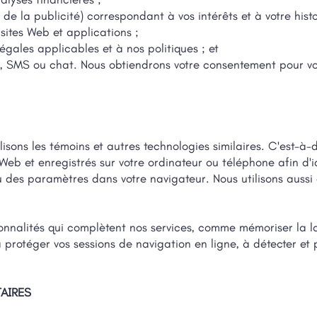
de la publicité) correspondant à vos intérêts et à votre histo
s sites Web et applications ;
gales applicables et à nos politiques ; et
e, SMS ou chat. Nous obtiendrons votre consentement pour vo
ilisons les témoins et autres technologies similaires. C'est-à-
Web et enregistrés sur votre ordinateur ou téléphone afin d'id
 des paramètres dans votre navigateur. Nous utilisons aussi d
ionnalités qui complètent nos services, comme mémoriser la l
 à protéger vos sessions de navigation en ligne, à détecter et 
TAIRES