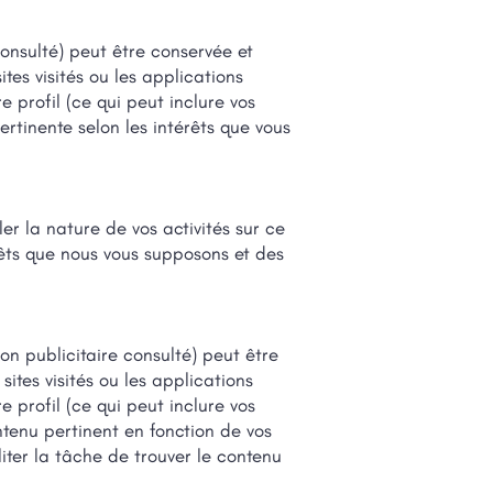
consulté) peut être conservée et
tes visités ou les applications
re profil (ce qui peut inclure vos
pertinente selon les intérêts que vous
ler la nature de vos activités sur ce
érêts que nous vous supposons et des
on publicitaire consulté) peut être
ites visités ou les applications
re profil (ce qui peut inclure vos
ontenu pertinent en fonction de vos
iter la tâche de trouver le contenu