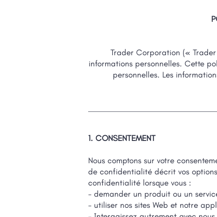
P
Trader Corporation (« Trader 
informations personnelles. Cette po
personnelles. Les informatio
1. CONSENTEMENT
Nous comptons sur votre consentement
de confidentialité décrit vos option
confidentialité lorsque vous :
- demander un produit ou un servic
- utiliser nos sites Web et notre appl
- Interagissez autrement avec nous