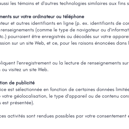
aussi les témoins et d'autres technologies similaires aux fins 
ements sur votre ordinateur ou téléphone
ateur et autres identifiants en ligne (p. ex. identifiants de 
renseignements (comme le type de navigateur ou d'information
tc.) pourraient être enregistrés ou décodés sur votre appareil
ssion sur un site Web, et ce, pour les raisons énoncées dans
pliquent l'enregistrement ou la lecture de renseignements su
n ou visitez un site Web.
tion de publicité
vice est sélectionnée en fonction de certaines données limitées
 de votre géolocalisation, le type d'appareil ou de contenu co
 est présentée).
ces activités sont rendues possibles par votre consentement e