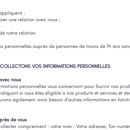
'appliquera :
er une relation avec nous ;
de notre relation.
ns personnelles auprès de personnes de moins de 14 ans sans
COLLECTONS VOS INFORMATIONS PERSONNELLES
n avec nous
ormations personnelles vous concernant pour fournir nos produ
diquant si vous êtes éligible à nos produits et services et des
uvons également avoir besoin d'autres informations en fonct
uprès de vous
collecter comprennent : votre nom ; Votre adresse; Ton numé