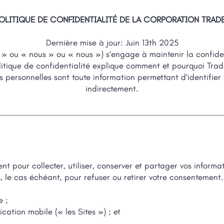
OLITIQUE DE CONFIDENTIALITÉ DE LA CORPORATION TRAD
Dernière mise à jour: Juin 13th 2025
» ou « nous » ou « nous ») s'engage à maintenir la confident
litique de confidentialité explique comment et pourquoi Trade
ns personnelles sont toute information permettant d'identifie
indirectement.
 pour collecter, utiliser, conserver et partager vos informat
s, le cas échéant, pour refuser ou retirer votre consentement
e ;
ication mobile (« les Sites ») ; et
.