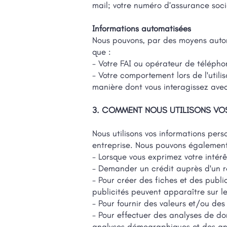
mail; votre numéro d’assurance soci
Informations automatisées
Nous pouvons, par des moyens automa
que :
- Votre FAI ou opérateur de téléphon
- Votre comportement lors de l'utilis
manière dont vous interagissez avec
3. COMMENT NOUS UTILISONS VO
Nous utilisons vos informations pers
entreprise. Nous pouvons également u
- Lorsque vous exprimez votre intérê
- Demander un crédit auprès d'un re
- Pour créer des fiches et des publi
publicités peuvent apparaître sur le
- Pour fournir des valeurs et/ou des
- Pour effectuer des analyses de 
analyses démographiques et des ana