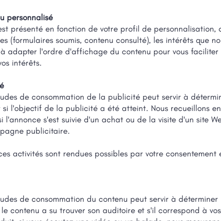
nu personnalisé
st présenté en fonction de votre profil de personnalisation, 
tres (formulaires soumis, contenu consulté), les intérêts que 
 à adapter l'ordre d'affichage du contenu pour vous facilite
os intérêts.
té
itudes de consommation de la publicité peut servir à détermin
 si l'objectif de la publicité a été atteint. Nous recueillons e
 l'annonce s'est suivie d'un achat ou de la visite d'un site 
pagne publicitaire.
ces activités sont rendues possibles par votre consentement e
bitudes de consommation du contenu peut servir à déterminer l
i le contenu a su trouver son auditoire et s'il correspond à vos